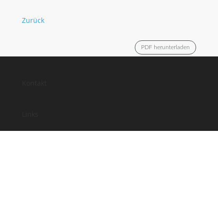
Zurück
PDF herunterladen
Kontakt
Links
Anfahrt
Impressum
Datenschutz
Facebook
Instagram