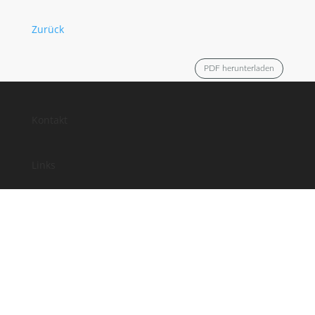
Zurück
PDF herunterladen
Kontakt
Links
Anfahrt
Impressum
Datenschutz
Facebook
Instagram