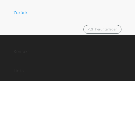
Zurück
PDF herunterladen
Kontakt
Links
Anfahrt
Impressum
Datenschutz
Facebook
Instagram