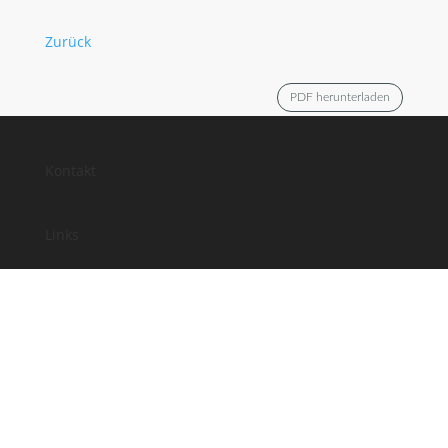
Zurück
PDF herunterladen
Kontakt
Links
Anfahrt
Impressum
Datenschutz
Facebook
Instagram