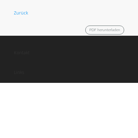
Zurück
PDF herunterladen
Kontakt
Links
Anfahrt
Impressum
Datenschutz
Facebook
Instagram