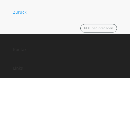
Zurück
PDF herunterladen
Kontakt
Links
Anfahrt
Impressum
Datenschutz
Facebook
Instagram