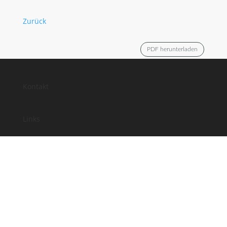
Zurück
PDF herunterladen
Kontakt
Links
Anfahrt
Impressum
Datenschutz
Facebook
Instagram