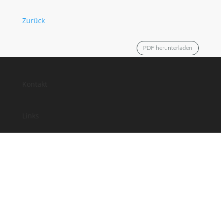
Zurück
PDF herunterladen
Kontakt
Links
Anfahrt
Impressum
Datenschutz
Facebook
Instagram