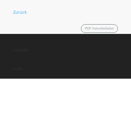
Zurück
PDF herunterladen
Kontakt
Links
Anfahrt
Impressum
Datenschutz
Facebook
Instagram