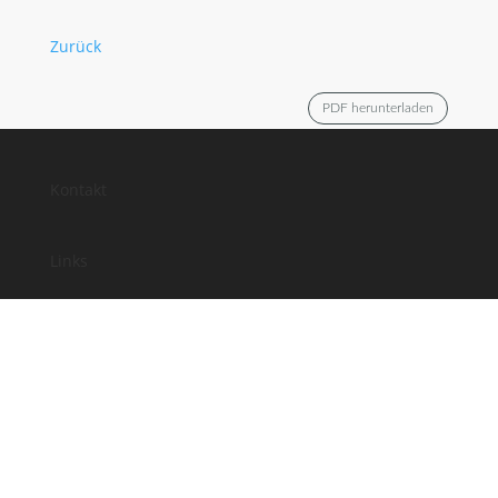
Zurück
PDF herunterladen
Kontakt
Links
Anfahrt
Impressum
Datenschutz
Facebook
Instagram