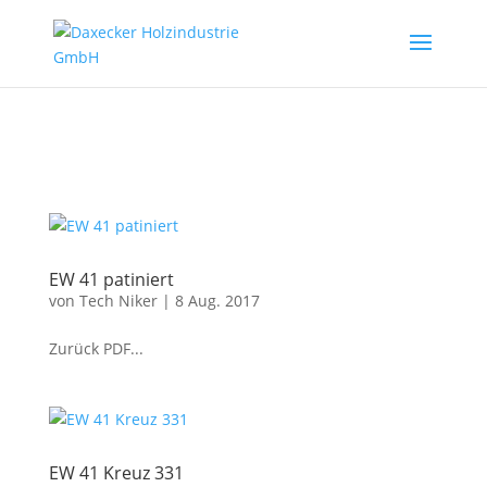
EW 41 patiniert
von
Tech Niker
|
8 Aug. 2017
Zurück PDF...
EW 41 Kreuz 331