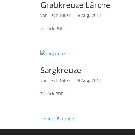
Grabkreuze Lärche
von
Tech Niker
|
28 Aug. 2017
Zurück PDF...
Sargkreuze
von
Tech Niker
|
28 Aug. 2017
Zurück PDF...
« Ältere Einträge