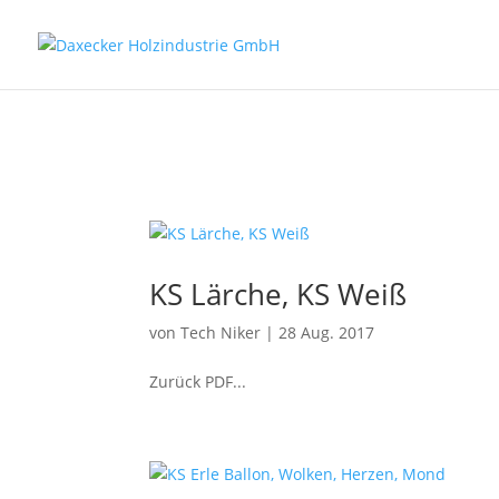
KS Lärche, KS Weiß
von
Tech Niker
|
28 Aug. 2017
Zurück PDF...